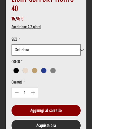
40
Prezzo
15,95 €
Spedizione 2/3 giorni
SIZE
*
COLOR
*
Quantità
*
Aggiungi al carrello
Acquista ora